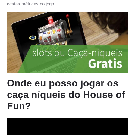
destas métricas no jogo.
Onde eu posso jogar os
caça níqueis do House of
Fun?