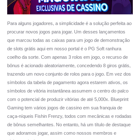
Para alguns jogadores, a simplicidade é a solução perfeita ao
procurar novos jogos para jogar. Um desses lançamentos
que marcou todas as caixas para um jogo de demonstração
de slots grátis aqui em nosso portal é o PG Soft ranhura
coelho da sorte. Com apenas 3 rolos em jogo, o recurso de
bônus é acionado aleatoriamente, concedendo 8 giros grátis,
trazendo um novo conjunto de rolos para o jogo. Em vez dos
símbolos da tabela de pagamento agora estarem ativos, os
símbolos de vitória instantânea assumem o centro do palco
com o potencial de produzir vitórias de até 5,000x. Blueprint
Gaming tem vários jogos de cassino em sua franquia de
caça-níqueis Fishin Frenzy, todos com mecânicas e rodadas
de bônus semelhantes. No entanto, há um título de destaque
que adoramos jogar, assim como nossos membros e