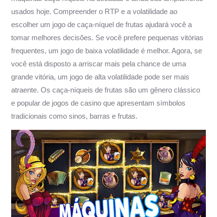
usados hoje. Compreender o RTP e a volatilidade ao
escolher um jogo de caça-níquel de frutas ajudará você a
tomar melhores decisões. Se você prefere pequenas vitórias
frequentes, um jogo de baixa volatilidade é melhor. Agora, se
você está disposto a arriscar mais pela chance de uma
grande vitória, um jogo de alta volatilidade pode ser mais
atraente. Os caça-níqueis de frutas são um gênero clássico
e popular de jogos de casino que apresentam símbolos
tradicionais como sinos, barras e frutas.